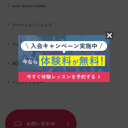
avex dance master
グリーンエンジェルズ
大人向け
プログラム
施設紹介・交通アクセス
インストラクター