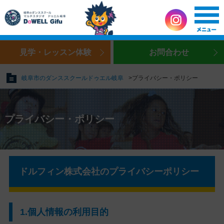
見学・レッスン体験
お問合わせ
岐阜市のダンススクールドゥエル岐阜
プライバシー・ポリシー
プライバシー・ポリシー
ドルフィン株式会社のプライバシーポリシー
1.個人情報の利用目的