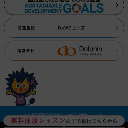
c MULTI-STUDIO DoWELL, Inc. All rights reserved.