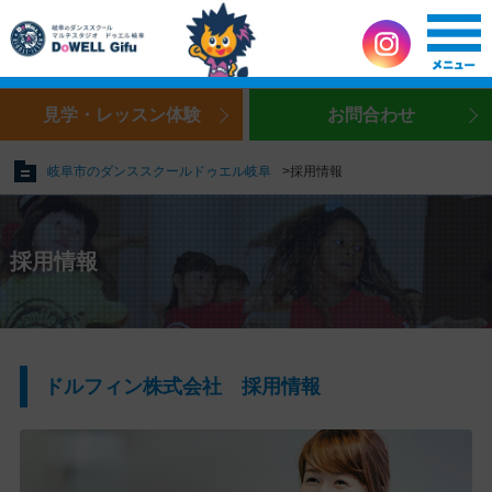
見学・レッスン体験
お問合わせ
岐阜市のダンススクールドゥエル岐阜
採用情報
採用情報
ドルフィン株式会社 採用情報