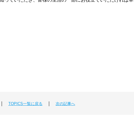
｜
｜
TOPICS一覧に戻る
次の記事へ