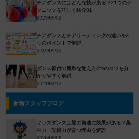
チアダンスにはどんな技がある？21つのテ
クニックを詳しく紹介01
2023/05/02
チアダンスとチアリーディングの違いを3
つのポイントで解説
2019/05/12
ダンス振付の簡単な覚え方4つのコツを分
かりやすく解説
2021/04/12
新着スタッフブログ
キッズダンスは脳の発達に効果がある？集
中力・記憶力が育つ理由を解説
2026/08/06