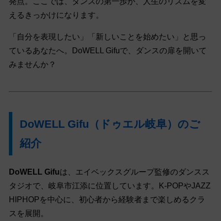
発点。ここでは、ダンスの第一歩が、人生のリズムを変
えるきっかけになります。
「自分を表現したい」「新しいことを始めたい」と思っ
ているあなたへ。DoWELL Gifuで、ダンスの扉を開いて
みませんか？
DoWELL Gifu（ドゥエル岐阜）のご
紹介
DoWELL Gifu
は、エイベックスグループ監修のダンスス
タジオで、岐阜市江添に位置しています。K-POPやJAZZ
HIPHOPを中心に、初心者から経験者まで楽しめるクラ
スを展開。