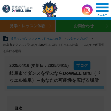
見学・レッスン体験
お問合わせ
岐阜市のダンススクールドゥエル岐阜
スタッフブログ
岐阜市でダンスを学ぶならDoWELL Gifu（ドゥエル岐阜）～あなたの可能性
を広げる場所
2025/04/16
(更新日：2025/04/15)
ブログ
岐阜市でダンスを学ぶならDoWELL Gifu（ド
ゥエル岐阜）～あなたの可能性を広げる場所
目次