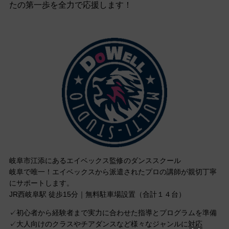
たの第一歩を全力で応援します！
岐阜市江添にあるエイベックス監修のダンススクール
岐阜で唯一！エイベックスから派遣されたプロの講師が親切丁寧
にサポートします。
JR西岐阜駅 徒歩15分｜無料駐車場設置（合計１４台）
✓初心者から経験者まで実力に合わせた指導とプログラムを準備
✓大人向けのクラスやチアダンスなど様々なジャンルに対応