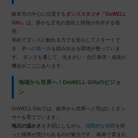
岐阜市の中心に位置する
ダンススタジオ「DoWELL
Gifu」
は、静かな文化の息吹と情熱が共存する場
所。
初めてダンスに触れる方でも安心してスタートで
き、
夢への第一歩
を踏み出せる環境が整っていま
す。 ダンスを通じて、生きがい・自己表現・成長の
機会がここにあります。
地域から世界へ！DoWELL Gifuのビジョ
ン
DoWELL Gifuでは、岐阜から世界へと羽ばたくダン
サーを育てています。
地元の温かさ
を大切にしながら、
国際的な視野
を持
った指導が受けられるのが魅力です。 岐阜で育まれ