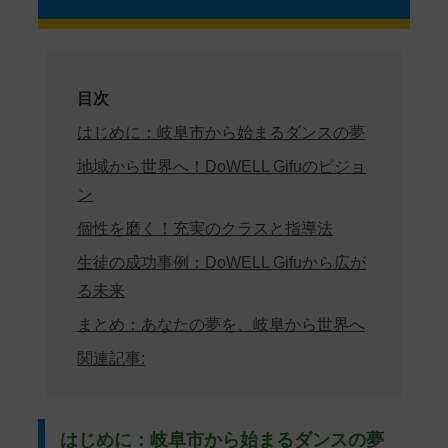
目次
はじめに：岐阜市から始まるダンスの夢
地域から世界へ！DoWELL Gifuのビジョ
ン
個性を磨く！充実のクラスと指導法
生徒の成功事例：DoWELL Gifuから広が
る未来
まとめ：あなたの夢を、岐阜から世界へ
関連記事:
はじめに：岐阜市から始まるダンスの夢