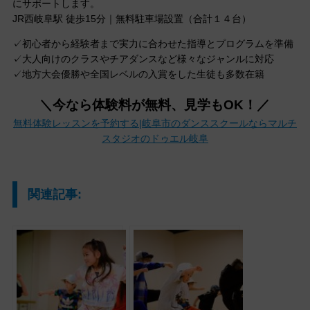
にサポートします。
JR西岐阜駅 徒歩15分｜無料駐車場設置（合計１４台）
✓初心者から経験者まで実力に合わせた指導とプログラムを準備
✓大人向けのクラスやチアダンスなど様々なジャンルに対応
✓地方大会優勝や全国レベルの入賞をした生徒も多数在籍
＼今なら体験料が無料、見学もOK！／
無料体験レッスンを予約する|岐阜市のダンススクールならマルチ
スタジオのドゥエル岐阜
関連記事: