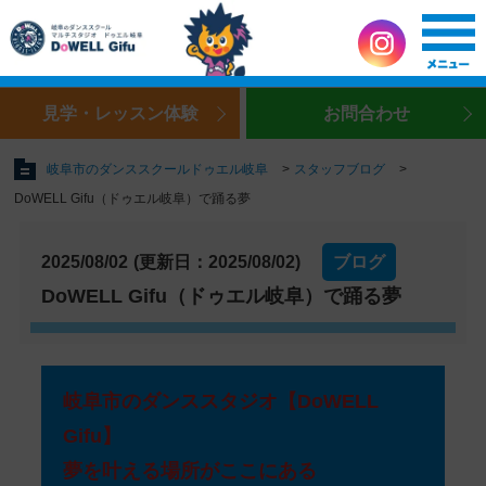
見学・レッスン体験
お問合わせ
岐阜市のダンススクールドゥエル岐阜
スタッフブログ
DoWELL Gifu（ドゥエル岐阜）で踊る夢
2025/08/02
(更新日：2025/08/02)
ブログ
DoWELL Gifu（ドゥエル岐阜）で踊る夢
岐阜市のダンススタジオ【DoWELL
Gifu】
夢を叶える場所がここにある