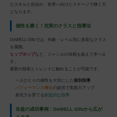
たスキルと自信が、世界へ向けたステージで輝く力
となります。
個性を磨く！充実のクラスと指導法
DoWELL Gifuでは、年齢・レベル別に多彩なクラス
を展開。
ヒップホップ
など、ジャンルの垣根を超えて学べま
す。
最新の技術とトレンドに触れることが可能です。
一人ひとりの個性を大切にした
個別指導
パフォーマンス機会
の提供で実践力アップ
表現力を育てる
創造的な指導
生徒の成功事例：DoWELL Gifuから広が