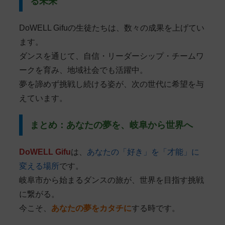
る未来
DoWELL Gifuの生徒たちは、数々の成果を上げてい
ます。
ダンスを通じて、自信・リーダーシップ・チームワ
ークを育み、地域社会でも活躍中。
夢を諦めず挑戦し続ける姿が、次の世代に希望を与
えています。
まとめ：あなたの夢を、岐阜から世界へ
DoWELL Gifu
は、
あなたの「好き」を「才能」に
変える場所
です。
岐阜市から始まるダンスの旅が、世界を目指す挑戦
に繋がる。
今こそ、
あなたの夢をカタチに
する時です。