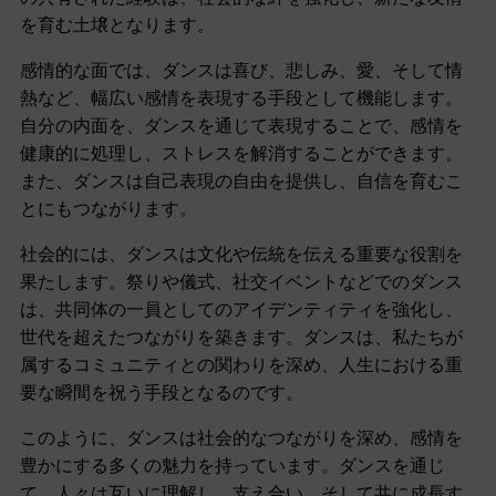
を育む土壌となります。
感情的な面では、ダンスは喜び、悲しみ、愛、そして情
熱など、幅広い感情を表現する手段として機能します。
自分の内面を、ダンスを通じて表現することで、感情を
健康的に処理し、ストレスを解消することができます。
また、ダンスは自己表現の自由を提供し、自信を育むこ
とにもつながります。
社会的には、ダンスは文化や伝統を伝える重要な役割を
果たします。祭りや儀式、社交イベントなどでのダンス
は、共同体の一員としてのアイデンティティを強化し、
世代を超えたつながりを築きます。ダンスは、私たちが
属するコミュニティとの関わりを深め、人生における重
要な瞬間を祝う手段となるのです。
このように、ダンスは社会的なつながりを深め、感情を
豊かにする多くの魅力を持っています。ダンスを通じ
て、人々は互いに理解し、支え合い、そして共に成長す