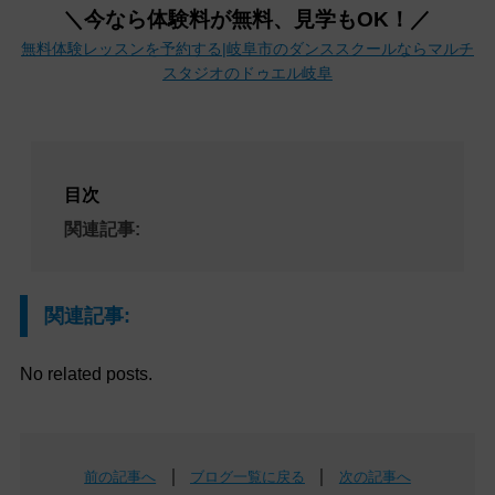
＼今なら体験料が無料、見学もOK！／
無料体験レッスンを予約する|岐阜市のダンススクールならマルチ
スタジオのドゥエル岐阜
目次
関連記事:
関連記事:
No related posts.
｜
｜
前の記事へ
ブログ一覧に戻る
次の記事へ