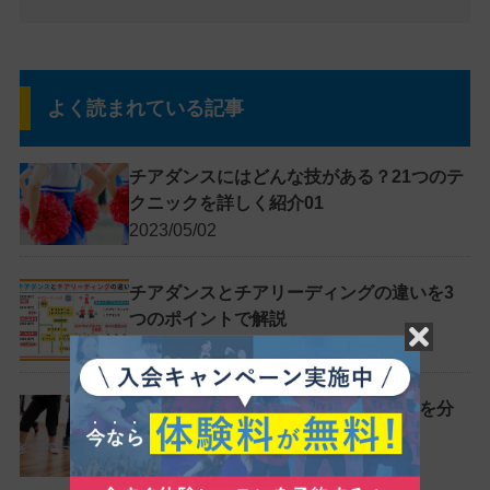
よく読まれている記事
チアダンスにはどんな技がある？21つのテ
クニックを詳しく紹介01
2023/05/02
チアダンスとチアリーディングの違いを3
つのポイントで解説
2019/05/12
ダンス振付の簡単な覚え方4つのコツを分
かりやすく解説
2021/04/12