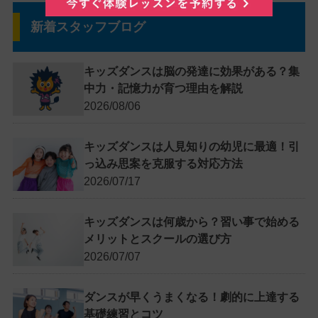
新着スタッフブログ
キッズダンスは脳の発達に効果がある？集
中力・記憶力が育つ理由を解説
2026/08/06
キッズダンスは人見知りの幼児に最適！引
っ込み思案を克服する対応方法
2026/07/17
キッズダンスは何歳から？習い事で始める
メリットとスクールの選び方
2026/07/07
ダンスが早くうまくなる！劇的に上達する
基礎練習とコツ