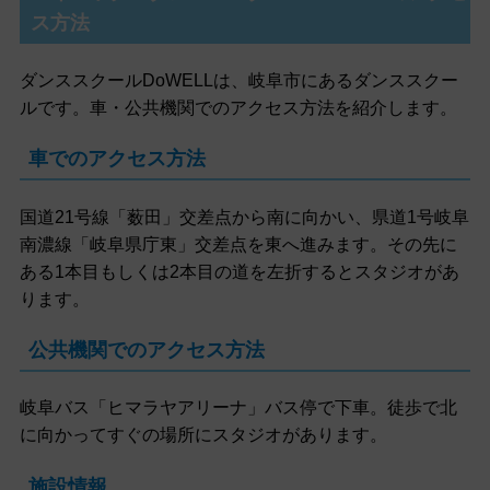
ス方法
ダンススクールDoWELLは、岐阜市にあるダンススクー
ルです。車・公共機関でのアクセス方法を紹介します。
車でのアクセス方法
国道21号線「薮田」交差点から南に向かい、県道1号岐阜
南濃線「岐阜県庁東」交差点を東へ進みます。その先に
ある1本目もしくは2本目の道を左折するとスタジオがあ
ります。
公共機関でのアクセス方法
岐阜バス「ヒマラヤアリーナ」バス停で下車。徒歩で北
に向かってすぐの場所にスタジオがあります。
施設情報