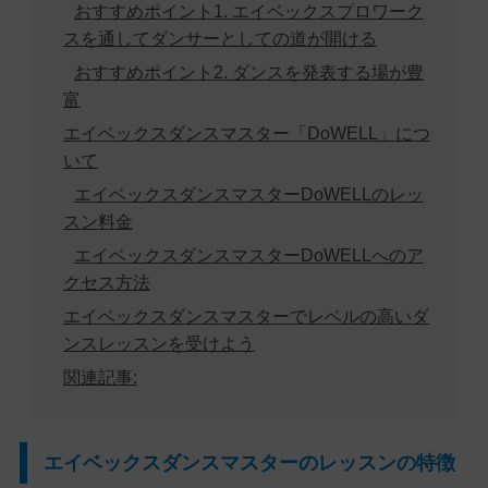
おすすめポイント1. エイベックスプロワーク
スを通してダンサーとしての道が開ける
おすすめポイント2. ダンスを発表する場が豊
富
エイベックスダンスマスター「DoWELL」につ
いて
エイベックスダンスマスターDoWELLのレッ
スン料金
エイベックスダンスマスターDoWELLへのア
クセス方法
エイベックスダンスマスターでレベルの高いダ
ンスレッスンを受けよう
関連記事:
エイベックスダンスマスターのレッスンの特徴