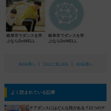
岐阜市でダンスを学
岐阜市でダンスを学
ぶならDoWELL
ぶならDoWELL
Gifu（ドゥエル岐
Gifu（ドゥエル岐
阜）～あなたの可能
阜）～あなたの可能
性を広げる場所
性を広げる場所
｜
｜
前の記事へ
ブログ一覧に戻る
次の記事へ
よく読まれている記事
チアダンスにはどんな技がある？21つのテ