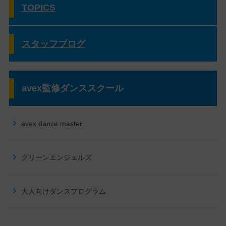
TOPICS
スタッフブログ
avex監修ダンススクール
avex dance master
グリーンエンジェルズ
大人向けダンスプログラム