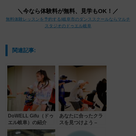
＼今なら体験料が無料、見学もOK！／
無料体験レッスンを予約する|岐阜市のダンススクールならマルチ
スタジオのドゥエル岐阜
関連記事:
DoWELL Gifu（ドゥ
あなたに合ったクラ
エル岐阜）の紹介
スを見つけよう –
DoWELL Gifu（ドゥ
エル岐阜）