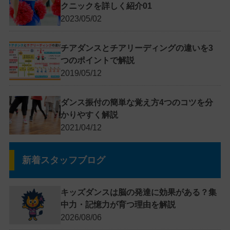
クニックを詳しく紹介01
2023/05/02
チアダンスとチアリーディングの違いを3
つのポイントで解説
2019/05/12
ダンス振付の簡単な覚え方4つのコツを分
かりやすく解説
2021/04/12
新着スタッフブログ
キッズダンスは脳の発達に効果がある？集
中力・記憶力が育つ理由を解説
2026/08/06