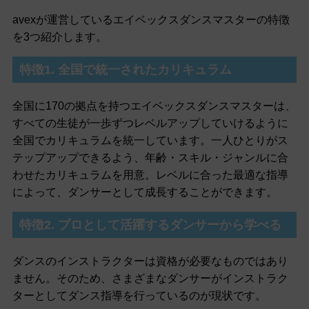
avexが運営しているエイベックスダンスマスターの特徴
を3つ紹介します。
特徴1. 全国で統一されたカリキュラム
全国に170の拠点を持つエイベックスダンスマスターは、
すべての生徒が一歩ずつレベルアップしていけるように
全国でカリキュラムを統一しています。一人ひとりがス
テップアップできるよう、年齢・スキル・ジャンルに合
わせたカリキュラムを用意。レベルに合った最適な指導
によって、ダンサーとして成長することができます。
特徴2. プロとして活躍するダンサーから学べる
ダンスのインストラクターは資格が必要なものではあり
ません。そのため、さまざまなダンサーがインストラク
ターとしてダンス指導を行っているのが現状です。