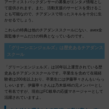
アーティストバックダンサーの募集がエンタメ情報とし
て提供されます。また、活動支援のサービスを受けるこ
とも可能なので、チアダンスで培ったスキルを十分に生
かせるでしょう。
これらの特典は他のチアダンススクールにない、avex全
面監修チームだけの特典となっているのです。
「グリーンエンジェルズ」は歴史あるチアダンス
スクール
「グリーンエンジェルズ」は10年以上運営されている歴
史あるチアダンススクールです。卒業生を含めて在籍経
験者は200名以上おり、卒業生には伊藤寧々さんもいらっ
しゃいます。伊藤寧々さんは乃木坂46の元メンバーとし
て有名ですが、現在はFC岐阜の応援マネージャーとして
活躍されていますよ。