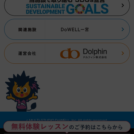
c MULTI-STUDIO DoWELL, Inc. All rights reserved.