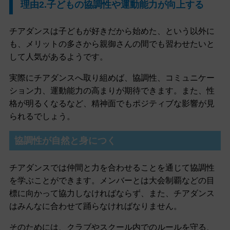
理由2.子どもの協調性や運動能力が向上する
チアダンスは子どもが好きだから始めた、という以外に
も、メリットの多さから親御さんの間でも習わせたいと
して人気があるようです。
実際にチアダンスへ取り組めば、協調性、コミュニケー
ション力、運動能力の高まりが期待できます。また、性
格が明るくなるなど、精神面でもポジティブな影響が見
られるでしょう。
協調性が自然と身につく
チアダンスでは仲間と力を合わせることを通じて協調性
を学ぶことができます。メンバーとは大会制覇などの目
標に向かって協力しなければならず、また、チアダンス
はみんなに合わせて踊らなければなりません。
そのためには、クラブやスクール内でのルールを守る、