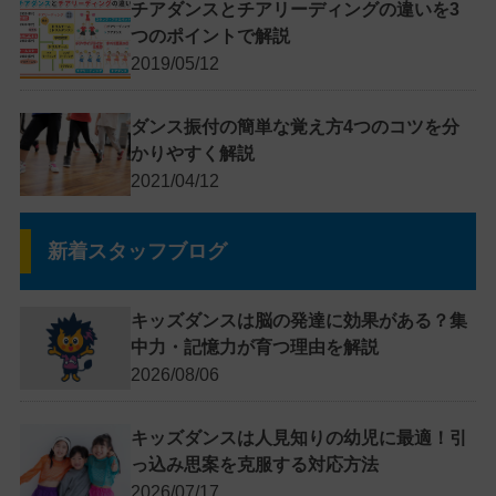
チアダンスとチアリーディングの違いを3
つのポイントで解説
2019/05/12
ダンス振付の簡単な覚え方4つのコツを分
かりやすく解説
2021/04/12
新着スタッフブログ
キッズダンスは脳の発達に効果がある？集
中力・記憶力が育つ理由を解説
2026/08/06
キッズダンスは人見知りの幼児に最適！引
っ込み思案を克服する対応方法
2026/07/17