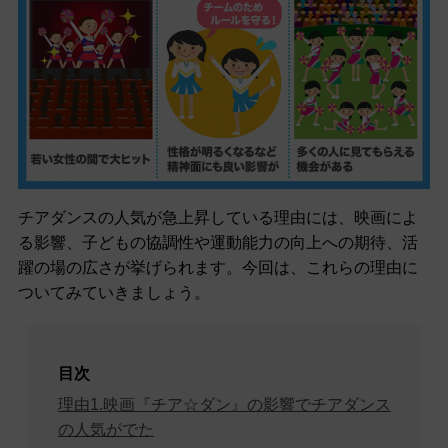
チアダンスの人気が急上昇している理由には、映画によ
る影響、子どもの協調性や運動能力の向上への期待、活
躍の場の広さが挙げられます。今回は、これらの理由に
ついてみていきましょう。
目次
理由1.映画『チア☆ダン』の影響でチアダンス
の人気がでた