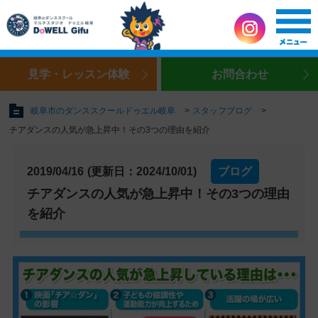
見学・レッスン体験
お問合わせ
岐阜市のダンススクールドゥエル岐阜
スタッフブログ
チアダンスの人気が急上昇中！その3つの理由を紹介
2019/04/16
(更新日：2024/10/01)
ブログ
チアダンスの人気が急上昇中！その3つの理由
を紹介