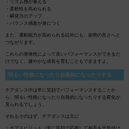
・リズム感が養える
・柔軟性を高められる
・瞬発力のアップ
・バランス感覚が身につく
また、運動能力が高められる以外にも、姿勢の良さへと
つながります。
これらの身体性によって良いパフォーマンスができるだ
けでなく、健やかな成長を育むこともできますよ。
明るい性格になったり自発的になったりする
チアダンス中は常に笑顔でパフォーマンスすることか
ら、明るい性格になったり自発的になったりする変化が
見られるでしょう。
それもそのはず、チアダンスは主に
・チアスピリット（常に笑顔で応援して相手を元気付け