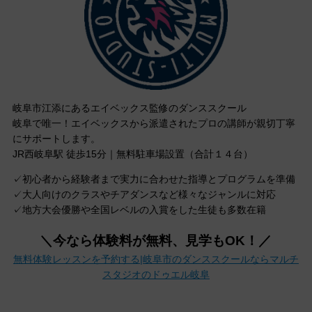
岐阜市江添にあるエイベックス監修のダンススクール
岐阜で唯一！エイベックスから派遣されたプロの講師が親切丁寧
にサポートします。
JR西岐阜駅 徒歩15分｜無料駐車場設置（合計１４台）
✓初心者から経験者まで実力に合わせた指導とプログラムを準備
✓大人向けのクラスやチアダンスなど様々なジャンルに対応
✓地方大会優勝や全国レベルの入賞をした生徒も多数在籍
＼今なら体験料が無料、見学もOK！／
無料体験レッスンを予約する|岐阜市のダンススクールならマルチ
スタジオのドゥエル岐阜