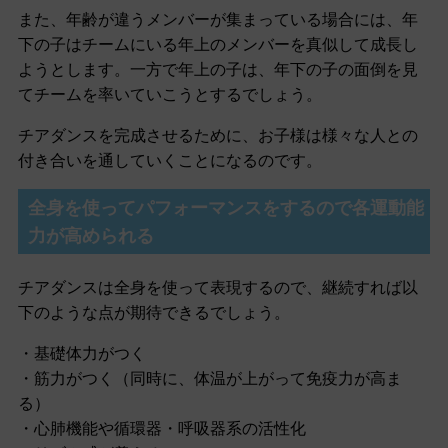
また、年齢が違うメンバーが集まっている場合には、年
下の子はチームにいる年上のメンバーを真似して成長し
ようとします。一方で年上の子は、年下の子の面倒を見
てチームを率いていこうとするでしょう。
チアダンスを完成させるために、お子様は様々な人との
付き合いを通していくことになるのです。
全身を使ってパフォーマンスをするので各運動能
力が高められる
チアダンスは全身を使って表現するので、継続すれば以
下のような点が期待できるでしょう。
・基礎体力がつく
・筋力がつく（同時に、体温が上がって免疫力が高ま
る）
・心肺機能や循環器・呼吸器系の活性化