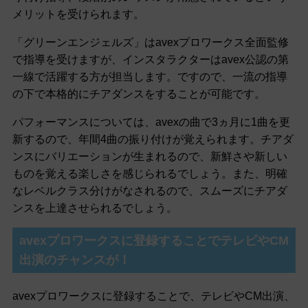
メリットを受けられます。
「グリーンエンジェルズ」はavexプロワークス全面監修
で指導を受けますが、インスタラクターはavex公認の第
一線で活躍する方が担当します。ですので、一流の指導
の下で本格的にチアダンスをすることが可能です。
パフォーマンスについては、avexの曲で3ヵ月に1曲を更
新するので、年間4曲の振り付けが覚えられます。チアダ
ンスにバリエーションが生まれるので、新鮮さや新しい
ものを覚える楽しさを感じられるでしょう。また、明確
なレベルクラス分けがなされるので、スムーズにチアダ
ンスを上達させられるでしょう。
avexプロワークスに登録することでテレビやCM
出演のチャンスが！
avexプロワークスに登録することで、テレビやCM出演、