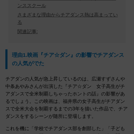
ンススクール
さまざまな理由からチアダンス熱は高まってい
る
関連記事:
理由1.映画『チア☆ダン』の影響でチアダンス
の人気がでた
チアダンの人気が急上昇しているのは、広瀬すずさんや
中条あやみさんが出演した『チア☆ダン 女子高生がチ
アダンスで全米制覇しちゃったホントの話』の影響があ
るでしょう。この映画は、福井県の女子高生がチアダン
スで全米大会を制覇するまでの3年を描いた作品で、チア
ダンスをするシーンが随所に登場します。
これを機に「学校でチアダンス部を創部した」「子ども