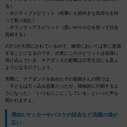
る）
・ポジティブスピリット（何事にも前向きな気持ちを持
って取り組む）
・ボランティアスピリット（思いやりの心を持って社会
貢献する）
の3つが大切にされているので、練習においては常に意識
することになるのです。次第にこのスピリットは自身に
溶け込んでいき、チアダンスの影響は日常生活にも及ぶ
ようになるのでしょう。
実際に、チアダンスを始めた子の親御さんの間では、
「子どもは引っ込み思案だったが、積極的に行動するよ
うになった」「いつもにこにこしている」といった声も
聞かれますよ。
理由3.サッカーやバスケの試合など活躍の場が
広い