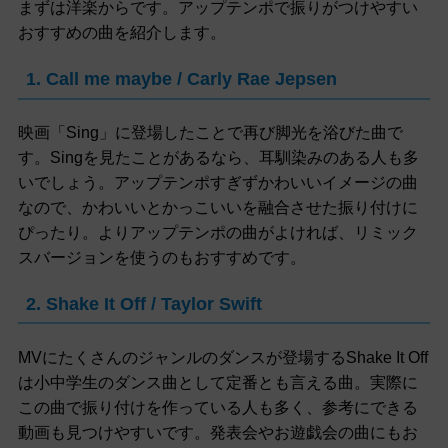
まずは洋楽からです。アップテンポで振りがつけやすい
おすすめの曲を紹介します。
1. Call me maybe / Carly Rae Jepsen
映画「Sing」に登場したことで再び脚光を浴びた曲で
す。Singを見たことがあるなら、耳馴染みのある人も多
いでしょう。アップテンポすぎずかわいいイメージの曲
なので、かわいいとかっこいいを融合させた振り付けに
ぴったり。よりアップテンポの曲がよければ、リミック
スバージョンを使うのもおすすめです。
2. Shake It Off / Taylor Swift
MVにたくさんのジャンルのダンスが登場するShake It Off
は小中学生のダンス曲として定番とも言える曲。実際に
この曲で振り付けを作っている人も多く、参考にできる
動画も見つけやすいです。発表会やお遊戯会の曲にもお