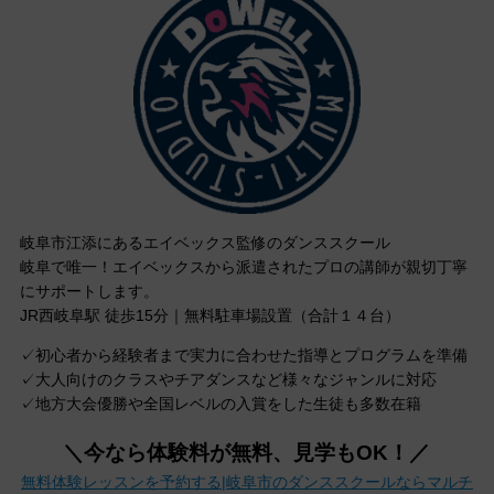
岐阜市江添にあるエイベックス監修のダンススクール
岐阜で唯一！エイベックスから派遣されたプロの講師が親切丁寧
にサポートします。
JR西岐阜駅 徒歩15分｜無料駐車場設置（合計１４台）
✓初心者から経験者まで実力に合わせた指導とプログラムを準備
✓大人向けのクラスやチアダンスなど様々なジャンルに対応
✓地方大会優勝や全国レベルの入賞をした生徒も多数在籍
＼今なら体験料が無料、見学もOK！／
無料体験レッスンを予約する|岐阜市のダンススクールならマルチ