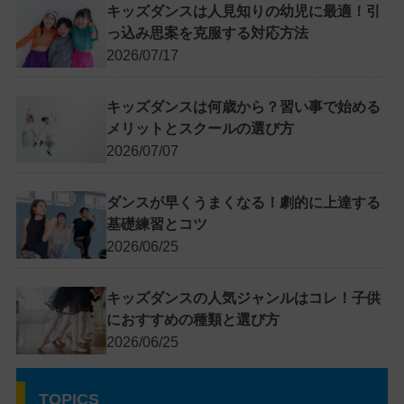
キッズダンスは人見知りの幼児に最適！引
っ込み思案を克服する対応方法
2026/07/17
キッズダンスは何歳から？習い事で始める
メリットとスクールの選び方
2026/07/07
ダンスが早くうまくなる！劇的に上達する
基礎練習とコツ
2026/06/25
キッズダンスの人気ジャンルはコレ！子供
におすすめの種類と選び方
2026/06/25
TOPICS