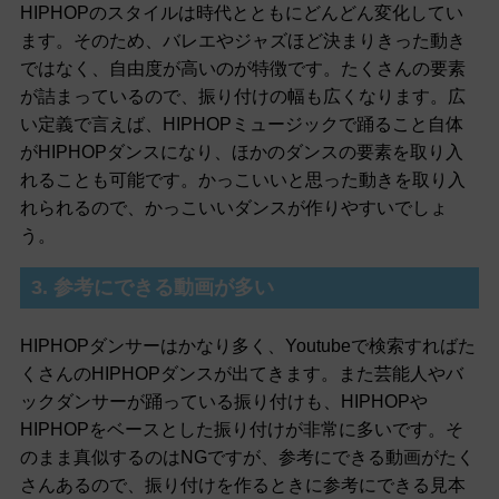
HIPHOPのスタイルは時代とともにどんどん変化してい
ます。そのため、バレエやジャズほど決まりきった動き
ではなく、自由度が高いのが特徴です。たくさんの要素
が詰まっているので、振り付けの幅も広くなります。広
い定義で言えば、HIPHOPミュージックで踊ること自体
がHIPHOPダンスになり、ほかのダンスの要素を取り入
れることも可能です。かっこいいと思った動きを取り入
れられるので、かっこいいダンスが作りやすいでしょ
う。
3. 参考にできる動画が多い
HIPHOPダンサーはかなり多く、Youtubeで検索すればた
くさんのHIPHOPダンスが出てきます。また芸能人やバ
ックダンサーが踊っている振り付けも、HIPHOPや
HIPHOPをベースとした振り付けが非常に多いです。そ
のまま真似するのはNGですが、参考にできる動画がたく
さんあるので、振り付けを作るときに参考にできる見本