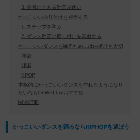
3. 参考にできる動画が多い
かっこいい振り付けを習得する
1. ステップを学ぶ
2. ダンス動画の振り付けを真似する
かっこいいダンスを踊るためには曲選びも大切
洋楽
邦楽
KPOP
本格的にかっこいいダンスを作れるようになり
たいならDoWELLがおすすめ
関連記事:
かっこいいダンスを踊るならHIPHOPを選ぼう