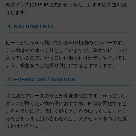
今のダンスにKPOPは欠かせません。おすすめの曲を紹
介します。
1. MIC Drop / BTS
ビートがしっかり効いているBTS初期のナンバーです。
テンポはややゆっくりとしていますが、重めのビートが
入っているので、かっこいい振り付けが作りやすいでし
ょう。緩急をつけた振り付けにするとキマります。
2. EVERGLOW / DUN DUN
耳に残るフレーズのサビが印象的な曲です。かっこいい
ダンスが踊りたい女の子におすすめ。曲調が変化すると
ころも多いので、激しく動くところやゆっくり動くとこ
ろなどをうまく組み合わせれば、アクセントをつけた振
り付けが作れます。