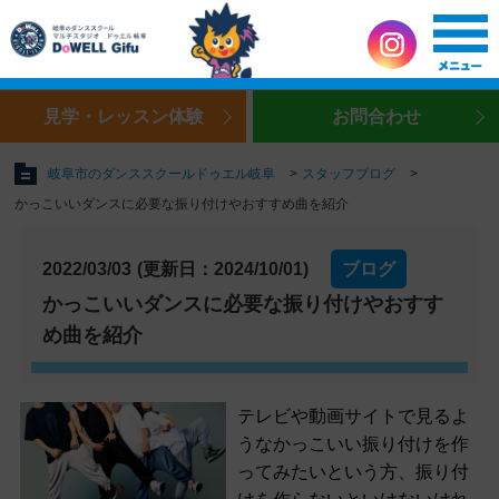
見学・レッスン体験
お問合わせ
岐阜市のダンススクールドゥエル岐阜
スタッフブログ
かっこいいダンスに必要な振り付けやおすすめ曲を紹介
2022/03/03
(更新日：2024/10/01)
ブログ
かっこいいダンスに必要な振り付けやおすす
め曲を紹介
テレビや動画サイトで見るよ
うなかっこいい振り付けを作
ってみたいという方、振り付