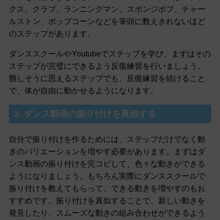
クス、クラブ、ランニングマン、スポンジボブ、チャー
ルストン、ポップコーンなどを筆頭に数えきれないほど
のステップがあります。
ダンススクールやYoutubeでステップを学び、まずはその
ステップが完璧にできるよう反復練習を行いましょう。
難しそうに思えるステップでも、反復練習を続けること
で、体が自由に動かせるようになります。
2. ダンス動画の振り付けを真似する
自分で振り付けを作るためには、ステップだけでなく動
きのバリエーションを増やす必要があります。まずはダ
ンス動画の振り付けを完コピして、色々な動きができる
ようになりましょう。もちろん実際にダンススクールで
振り付けを教えてもらって、できる動きを増やすのもお
すすめです。振り付けを真似することで、新しい動きを
発見したり、スムーズな動きの組み合わせができるよう