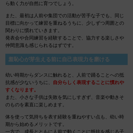
ら動く力が自然に育つでしょう。
また、最初は人前や集団での活動が苦手な子でも、同じ
目標に向かって練習を重ねるうちに、少しずつ周囲との
関わりに慣れていきます。
発表会や合同練習を経験することで、協力する楽しさや
仲間意識も感じられるはずです。
羞恥心が芽生える前に自己表現力を磨ける
幼い時期からダンスに触れると、人前で踊ることへの抵
抗感が少ないうちに、
自分らしく表現することに慣れや
すくなります。
また、小さな子供は失敗を気にしすぎず、音楽や動きそ
のものを素直に楽しめます。
体を使って気持ちを表す経験を重ねやすい点も、幼い時
期から始めるメリットです。
一方で、成長とともに人前で動くことに抵抗を感じる子