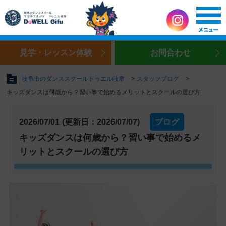
見学・レッスン体験
お問合わせ
岐阜市のダンススクールドゥエル岐阜
スタッフブログ
キッズダンスは何歳から？習い事で始めるメリットとスクールの選び方
2026/07/01
(更新日：2026/07/07)
ブログ
キッズダンスは何歳から？習い事で始めるメ
リットとスクールの選び方