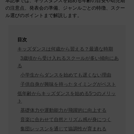
本記事では、キッズダンスを始める年齢の目安や幼児期
の注意点、発表会の準備、ジャンルごとの特徴、スクー
ル選びのポイントまで解説します。
目次
キッズダンスは何歳から習える？最適な時期
3歳頃から受け入れるスクールが多い傾向にあ
る
小学生からダンスを始めても遅くない理由
子供自身が興味を持ったタイミングがベスト
低年齢からキッズダンスを始める5つのメリッ
ト
基礎体力や運動能力が飛躍的に向上する
音楽に合わせて自然とリズム感が身につく
集団レッスンを通じて協調性が育まれる