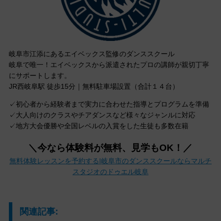
岐阜市江添にあるエイベックス監修のダンススクール
岐阜で唯一！エイベックスから派遣されたプロの講師が親切丁寧
にサポートします。
JR西岐阜駅 徒歩15分｜無料駐車場設置（合計１４台）
✓初心者から経験者まで実力に合わせた指導とプログラムを準備
✓大人向けのクラスやチアダンスなど様々なジャンルに対応
✓地方大会優勝や全国レベルの入賞をした生徒も多数在籍
＼今なら体験料が無料、見学もOK！／
無料体験レッスンを予約する|岐阜市のダンススクールならマルチ
スタジオのドゥエル岐阜
関連記事: