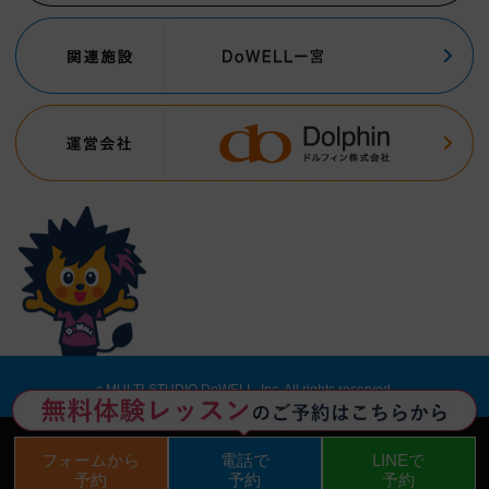
c MULTI-STUDIO DoWELL, Inc. All rights reserved.
フォームから
電話で
LINEで
予約
予約
予約