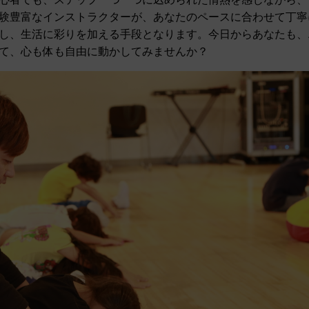
験豊富なインストラクターが、あなたのペースに合わせて丁寧
し、生活に彩りを加える手段となります。今日からあなたも、
て、心も体も自由に動かしてみませんか？