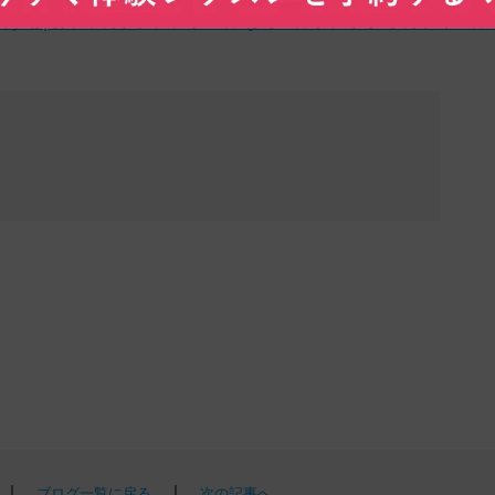
約する|岐阜市のダンススクールならマルチスタジオのドゥエル
｜
｜
ブログ一覧に戻る
次の記事へ