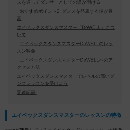
スを通してダンサーとしての道が開ける
おすすめポイント2. ダンスを発表する場が豊
富
エイベックスダンスマスター「DoWELL」につ
いて
エイベックスダンスマスターDoWELLのレッ
スン料金
エイベックスダンスマスターDoWELLへのア
クセス方法
エイベックスダンスマスターでレベルの高いダ
ンスレッスンを受けよう
関連記事:
エイベックスダンスマスターのレッスンの特徴