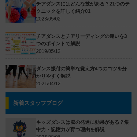
チアダンスにはどんな技がある？21つのテ
クニックを詳しく紹介01
2023/05/02
チアダンスとチアリーディングの違いを3
つのポイントで解説
2019/05/12
ダンス振付の簡単な覚え方4つのコツを分
かりやすく解説
2021/04/12
新着スタッフブログ
キッズダンスは脳の発達に効果がある？集
中力・記憶力が育つ理由を解説