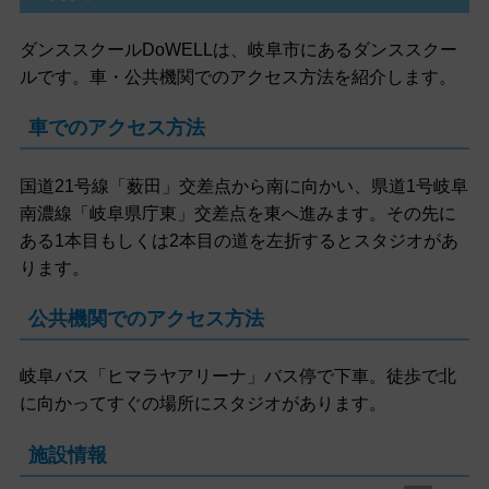
ダンススクールDoWELLは、岐阜市にあるダンススクー
ルです。車・公共機関でのアクセス方法を紹介します。
車でのアクセス方法
国道21号線「薮田」交差点から南に向かい、県道1号岐阜
南濃線「岐阜県庁東」交差点を東へ進みます。その先に
ある1本目もしくは2本目の道を左折するとスタジオがあ
ります。
公共機関でのアクセス方法
岐阜バス「ヒマラヤアリーナ」バス停で下車。徒歩で北
に向かってすぐの場所にスタジオがあります。
施設情報