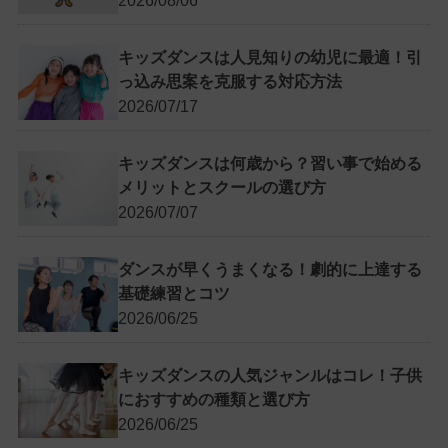
2026/08/06
キッズダンスは人見知りの幼児に最適！引
っ込み思案を克服する対応方法
2026/07/17
キッズダンスは何歳から？習い事で始める
メリットとスクールの選び方
2026/07/07
ダンスが早くうまくなる！劇的に上達する
基礎練習とコツ
2026/06/25
キッズダンスの人気ジャンルはコレ！子供
におすすめの種類と選び方
2026/06/25