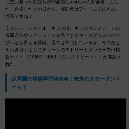
っぽい整った顔立ちが印象的なamiちゃんが合格しまし
た。合格したその日から、雰囲気はアイドルそのもの。
流石ですね！
※ダンス・スタイル・キッズは、キッズダンスシーンの
最新方法やファッションを発信するキッズダンスのバイ
ブルとも言える雑誌。現在は休刊しているが、そのあと
を引き継ぐようにティーンのストリートダンサー向け情
報サイト「DANSTREET（ダンストリート）」が開設さ
れた。
保育園の体操学習発表会！未来のスターダンサ
ーも？