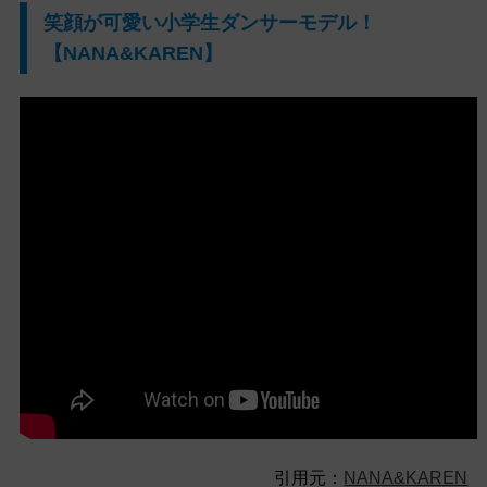
笑顔が可愛い小学生ダンサーモデル！
【NANA&KAREN】
引用元：
NANA&KAREN