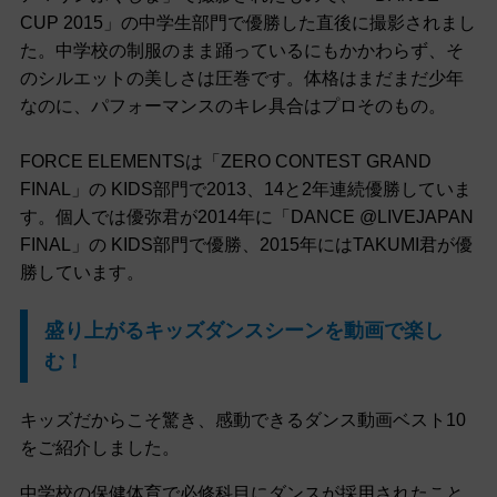
CUP 2015」の中学生部門で優勝した直後に撮影されまし
た。中学校の制服のまま踊っているにもかかわらず、そ
のシルエットの美しさは圧巻です。体格はまだまだ少年
なのに、パフォーマンスのキレ具合はプロそのもの。
FORCE ELEMENTSは「ZERO CONTEST GRAND
FINAL」の KIDS部門で2013、14と2年連続優勝していま
す。個人では優弥君が2014年に「DANCE @LIVEJAPAN
FINAL」の KIDS部門で優勝、2015年にはTAKUMI君が優
勝しています。
盛り上がるキッズダンスシーンを動画で楽し
む！
キッズだからこそ驚き、感動できるダンス動画ベスト10
をご紹介しました。
中学校の保健体育で必修科目にダンスが採用されたこと