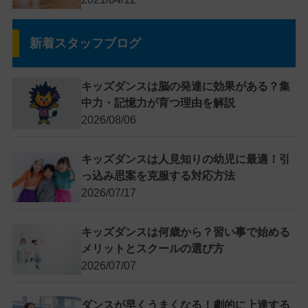
新着スタッフブログ
キッズダンスは脳の発達に効果がある？集
中力・記憶力が育つ理由を解説
2026/08/06
キッズダンスは人見知りの幼児に最適！引
っ込み思案を克服する対応方法
2026/07/17
キッズダンスは何歳から？習い事で始める
メリットとスクールの選び方
2026/07/07
ダンスが早くうまくなる！劇的に上達する