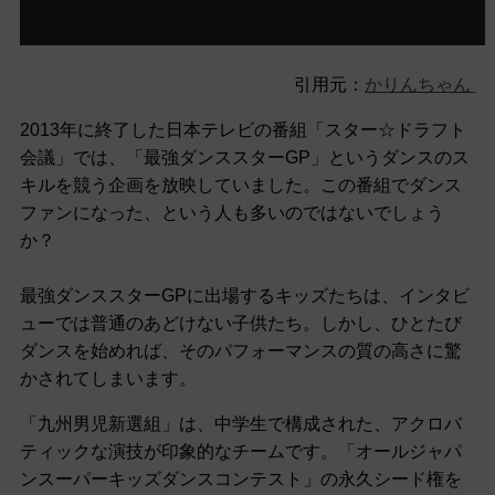
引用元：
かりんちゃん
2013年に終了した日本テレビの番組「スター☆ドラフト
会議」では、「最強ダンススターGP」というダンスのス
キルを競う企画を放映していました。この番組でダンス
ファンになった、という人も多いのではないでしょう
か？
最強ダンススターGPに出場するキッズたちは、インタビ
ューでは普通のあどけない子供たち。しかし、ひとたび
ダンスを始めれば、そのパフォーマンスの質の高さに驚
かされてしまいます。
「九州男児新選組」は、中学生で構成された、アクロバ
ティックな演技が印象的なチームです。「オールジャパ
ンスーパーキッズダンスコンテスト」の永久シード権を