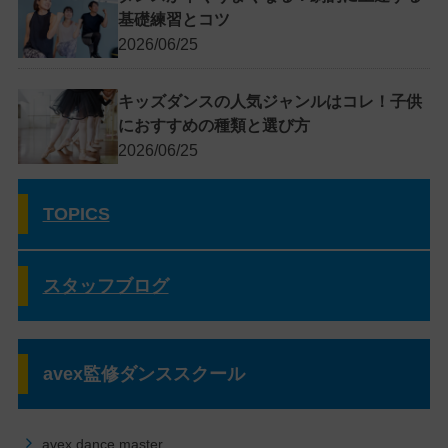
基礎練習とコツ
2026/06/25
キッズダンスの人気ジャンルはコレ！子供
におすすめの種類と選び方
2026/06/25
TOPICS
スタッフブログ
avex監修ダンススクール
avex dance master