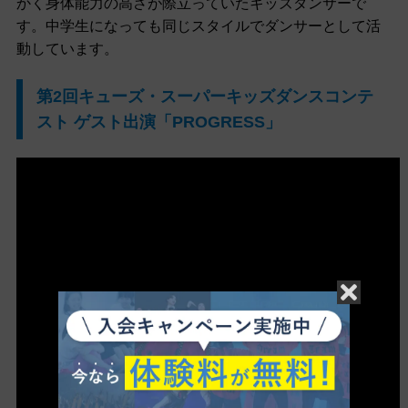
かく身体能力の高さが際立っていたキッズダンサーで
す。中学生になっても同じスタイルでダンサーとして活
動しています。
第2回キューズ・スーパーキッズダンスコンテ
スト ゲスト出演「PROGRESS」