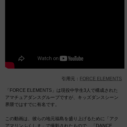
引用元：
FORCE ELEMENTS
「FORCE ELEMENTS」は現役中学生3人で構成された
アマチュアダンスグループですが、キッズダンスシーン
界隈ではすでに有名です。
この動画は、彼らの地元福島を盛り上げるために「アク
アマリンふくしま」で撮影されたもので、「DANCE