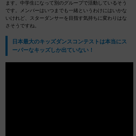
ます。中学生になって別のグループで活動しているそう
です。メンバーはいつまでも一緒というわけにはいかな
いけれど、スターダンサーを目指す気持ちに変わりはな
さそうですね。
日本最大のキッズダンスコンテストは本当にス
ーパーなキッズしか出ていない！