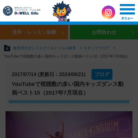
見学・レッスン体験
お問合わせ
岐阜市のダンススクールドゥエル岐阜
スタッフブログ
YouTubeで視聴数の多い国内キッズダンス動画ベスト10（2017年7月現在）
2017/07/14
(更新日：2024/08/21)
ブログ
YouTubeで視聴数の多い国内キッズダンス動
画ベスト10（2017年7月現在）