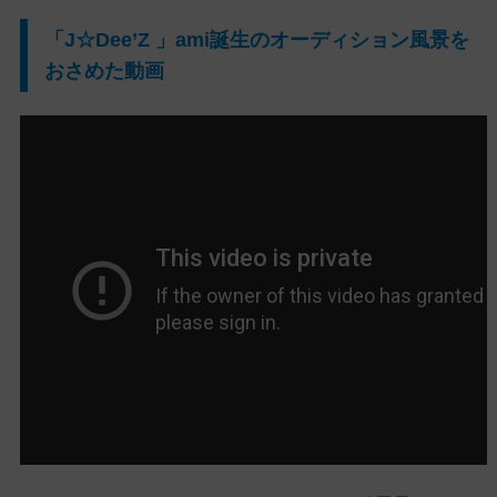
「J☆Dee’Z 」ami誕生のオーディション風景を
おさめた動画