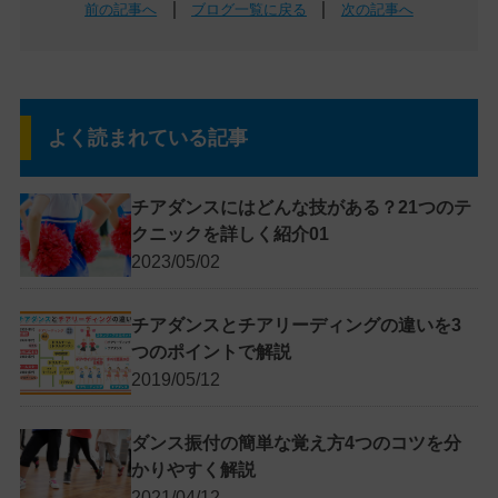
｜
｜
前の記事へ
ブログ一覧に戻る
次の記事へ
よく読まれている記事
チアダンスにはどんな技がある？21つのテ
クニックを詳しく紹介01
2023/05/02
チアダンスとチアリーディングの違いを3
つのポイントで解説
2019/05/12
ダンス振付の簡単な覚え方4つのコツを分
かりやすく解説
2021/04/12