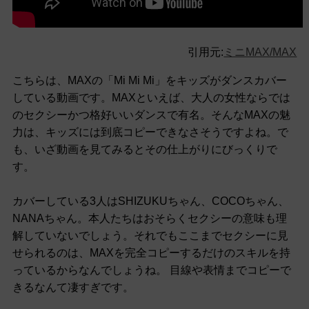
引用元:
ミニMAX/MAX
こちらは、MAXの「Mi Mi Mi」をキッズがダンスカバー
している動画です。MAXといえば、大人の女性ならでは
のセクシーかつ格好いいダンスで有名。そんなMAXの魅
力は、キッズには到底コピーできなさそうですよね。で
も、いざ動画を見てみるとその仕上がりにびっくりで
す。
カバーしている3人はSHIZUKUちゃん、COCOちゃん、
NANAちゃん。本人たちはおそらくセクシーの意味も理
解していないでしょう。それでもここまでセクシーに見
せられるのは、MAXを完全コピーするだけのスキルを持
っているからなんでしょうね。 目線や表情までコピーで
きるなんて凄すぎです。