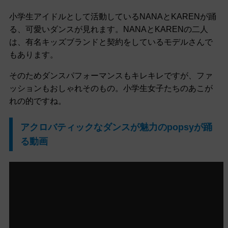
小学生アイドルとして活動しているNANAとKARENが踊
る、可愛いダンスが見れます。NANAとKARENの二人
は、有名キッズブランドと契約をしているモデルさんで
もあります。
そのためダンスパフォーマンスもキレキレですが、ファ
ッションもおしゃれそのもの。小学生女子たちのあこが
れの的ですね。
アクロバティックなダンスが魅力のpopsyが踊
る動画