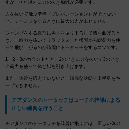
すが、それ以外に力の抜き加減が必要です。
力を抜いて飛ぶ準備（プレパレーション）ができない
と、ジャンプをするときに最大の力が出せません。
ジャンプをする直前に両手を振り下ろして膝を曲げると
き、一瞬力を抜いてリラックスした状態から瞬発力を使
って飛び上がるのが綺麗にトータッチをするコツです。
1・2・3のカウントだと、2のときに力を抜いて3のとき
に筋力を使って体と脚を引き上げます。
また、体幹を鍛えていないと、綺麗な状態で上半身をキ
ープできません。
チアダンスのトータッチはコーチの指導による
正しい練習を行うこと
チアダンスのトータッチを綺麗に飛ぶには、正しい体の