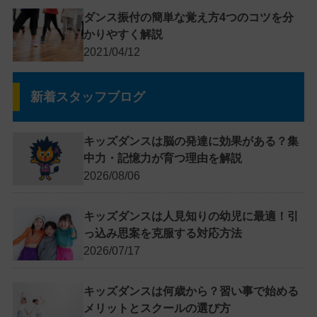
ダンス振付の簡単な覚え方4つのコツを分
かりやすく解説
2021/04/12
新着スタッフブログ
キッズダンスは脳の発達に効果がある？集
中力・記憶力が育つ理由を解説
2026/08/06
キッズダンスは人見知りの幼児に最適！引
っ込み思案を克服する対応方法
2026/07/17
キッズダンスは何歳から？習い事で始める
メリットとスクールの選び方