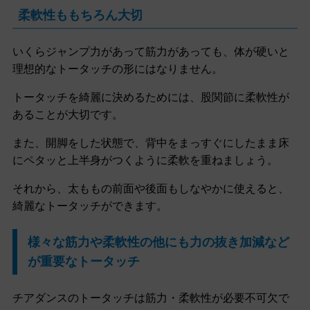
柔軟性ももちろん大切
いくらジャンプ力があって筋力があっても、体が硬いと
理想的なトータッチの形にはなりません。
トータッチを綺麗に決めるためには、股関節に柔軟性が
あることが大切です。
また、開脚をした状態で、背中をまっすぐにしたまま床
にペタッと上半身がつくように柔軟を重ねましょう。
それから、太ももの前面や後面もしなやかに使えると、
綺麗なトータッチができます。
様々な筋力や柔軟性の他にも力の抜き加減など
が重要なトータッチ
チアダンスのトータッチは筋力・柔軟性が必要不可欠で