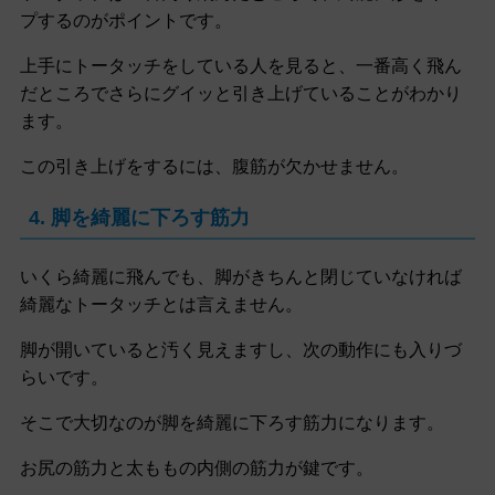
プするのがポイントです。
上手にトータッチをしている人を見ると、一番高く飛ん
だところでさらにグイッと引き上げていることがわかり
ます。
この引き上げをするには、腹筋が欠かせません。
4. 脚を綺麗に下ろす筋力
いくら綺麗に飛んでも、脚がきちんと閉じていなければ
綺麗なトータッチとは言えません。
脚が開いていると汚く見えますし、次の動作にも入りづ
らいです。
そこで大切なのが脚を綺麗に下ろす筋力になります。
お尻の筋力と太ももの内側の筋力が鍵です。