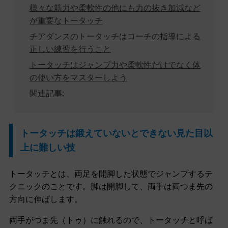
様々な筋力や柔軟性の他にも力の抜き加減など
が重要なトータッチ
チアダンスのトータッチはコーチの指導による
正しい練習を行うこと
トータッチはジャンプ力や柔軟性だけでなく体
の使い方をマスターしよう
関連記事:
トータッチは鍛えていないとできない見た目以
上に難しい技
トータッチとは、両足を開脚した状態でジャンプするテ
クニックのことです。脚は開脚して、両手は両つま先の
方向に伸ばします。
両手がつま先（トゥ）に触れるので、トータッチと呼ば