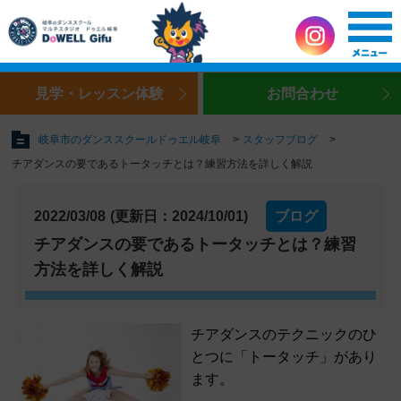
見学・レッスン体験
お問合わせ
岐阜市のダンススクールドゥエル岐阜
スタッフブログ
チアダンスの要であるトータッチとは？練習方法を詳しく解説
2022/03/08
(更新日：2024/10/01)
ブログ
チアダンスの要であるトータッチとは？練習
方法を詳しく解説
チアダンスのテクニックのひ
とつに「トータッチ」があり
ます。