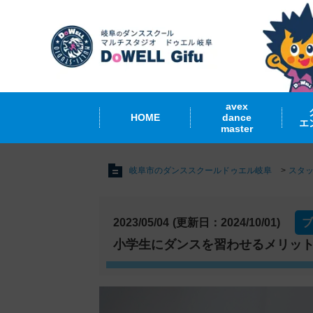
avex
HOME
dance
エ
master
岐阜市のダンススクールドゥエル岐阜
スタ
2023/05/04
(更新日：2024/10/01)
ブ
小学生にダンスを習わせるメリッ