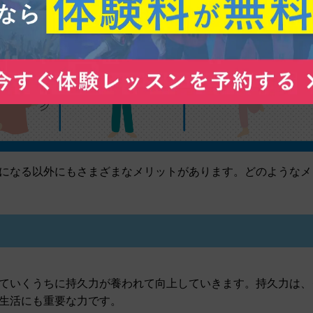
になる以外にもさまざまなメリットがあります。どのようなメ
ていくうちに持久力が養われて向上していきます。持久力は、
生活にも重要な力です。