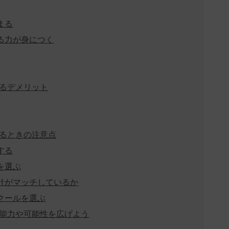
まる
する力が身につく
るデメリット
るときの注意点
する
を選ぶ
方針がマッチしているか
スクールを選ぶ
能力や可能性を広げよう