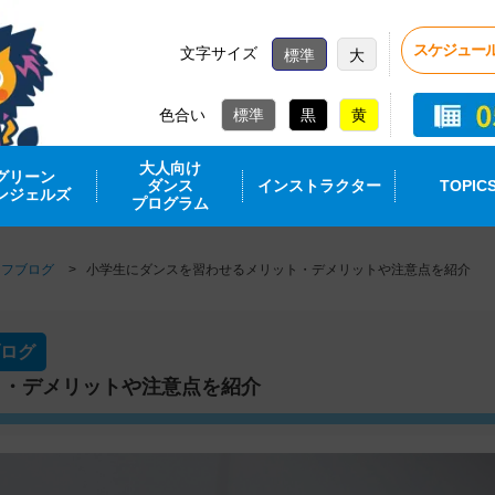
スケジュー
文字サイズ
標準
大
色合い
大人向け
グリーン
ダンス
インストラクター
TOPIC
ンジェルズ
プログラム
ッフブログ
小学生にダンスを習わせるメリット・デメリットや注意点を紹介
ログ
ト・デメリットや注意点を紹介