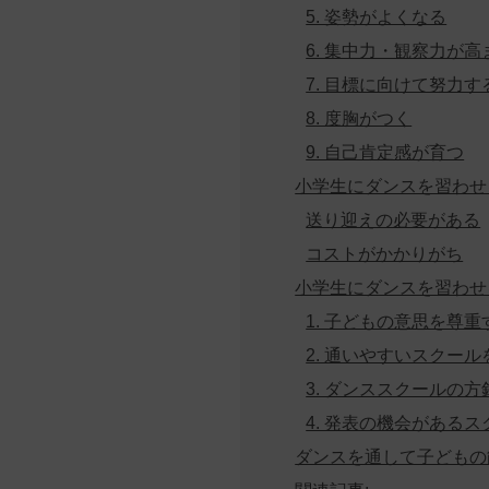
5. 姿勢がよくなる
6. 集中力・観察力が高
7. 目標に向けて努力
8. 度胸がつく
9. 自己肯定感が育つ
小学生にダンスを習わせ
送り迎えの必要がある
コストがかかりがち
小学生にダンスを習わせ
1. 子どもの意思を尊重
2. 通いやすいスクール
3. ダンススクールの
4. 発表の機会がある
ダンスを通して子どもの