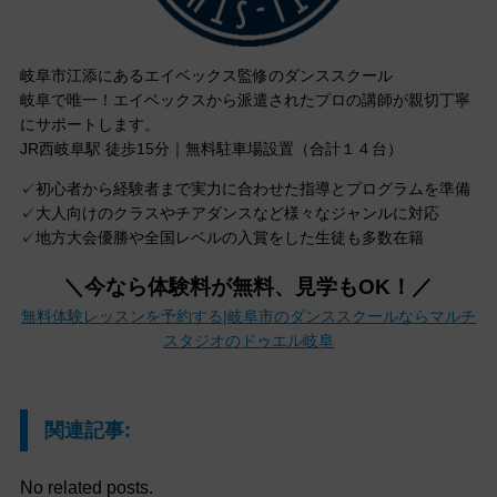
岐阜市江添にあるエイベックス監修のダンススクール
岐阜で唯一！エイベックスから派遣されたプロの講師が親切丁寧
にサポートします。
JR西岐阜駅 徒歩15分｜無料駐車場設置（合計１４台）
✓初心者から経験者まで実力に合わせた指導とプログラムを準備
✓大人向けのクラスやチアダンスなど様々なジャンルに対応
✓地方大会優勝や全国レベルの入賞をした生徒も多数在籍
＼今なら体験料が無料、見学もOK！／
無料体験レッスンを予約する|岐阜市のダンススクールならマルチ
スタジオのドゥエル岐阜
関連記事:
No related posts.