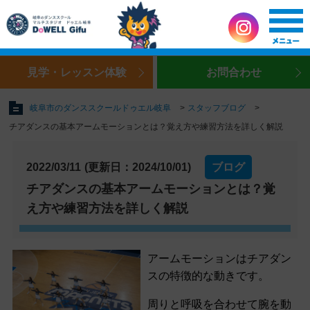
見学・レッスン体験
お問合わせ
岐阜市のダンススクールドゥエル岐阜
スタッフブログ
チアダンスの基本アームモーションとは？覚え方や練習方法を詳しく解説
2022/03/11
(更新日：2024/10/01)
ブログ
チアダンスの基本アームモーションとは？覚
え方や練習方法を詳しく解説
アームモーションはチアダン
スの特徴的な動きです。
周りと呼吸を合わせて腕を動