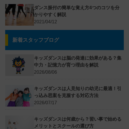
ダンス振付の簡単な覚え方4つのコツを分
かりやすく解説
2021/04/12
新着スタッフブログ
キッズダンスは脳の発達に効果がある？集
中力・記憶力が育つ理由を解説
2026/08/06
キッズダンスは人見知りの幼児に最適！引
っ込み思案を克服する対応方法
2026/07/17
キッズダンスは何歳から？習い事で始める
メリットとスクールの選び方