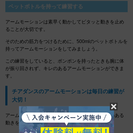
ペットボトルを持って練習する
アームモーションは素早く動かしてピタッと動きを止め
ることが大切です。
そのための筋力をつけるために、500mlのペットボトルを
持ってアームモーションをしてみましょう。
この練習をしていると、ポンポンを持ったときも腕に体
が振り回されず、キレのあるアームモーションができま
す。
チアダンスのアームモーションは毎日の練習が
大切！
アームモーションは筋力をつけて無駄がないキレのある
動きを作ることが重要です。