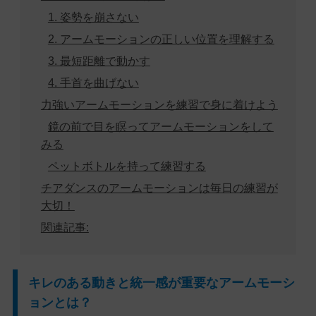
1. 姿勢を崩さない
2. アームモーションの正しい位置を理解する
3. 最短距離で動かす
4. 手首を曲げない
力強いアームモーションを練習で身に着けよう
鏡の前で目を瞑ってアームモーションをして
みる
ペットボトルを持って練習する
チアダンスのアームモーションは毎日の練習が
大切！
関連記事:
キレのある動きと統一感が重要なアームモーシ
ョンとは？